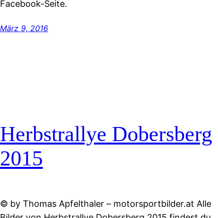
Facebook-Seite.
März 9, 2016
Herbstrallye Dobersberg
2015
© by Thomas Apfelthaler – motorsportbilder.at Alle
Bilder von Herbstrallye Dobersberg 2015 findest du